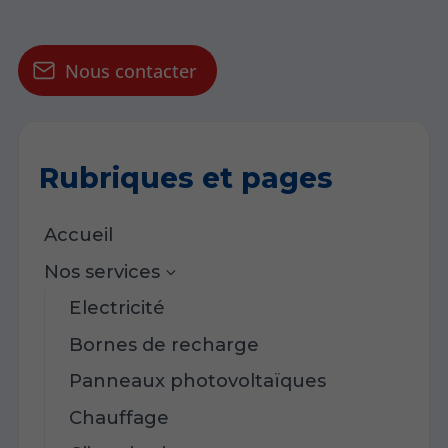
Nous contacter
Rubriques et pages
Accueil
Nos services
Electricité
Bornes de recharge
Panneaux photovoltaïques
Chauffage