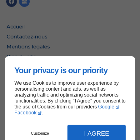
Accueil
Contactez-nous
Mentions légales
Plan du site
Your privacy is our priority
We use Cookies to improve user experience by
Haut de page
personalising content and ads, as well as
analyzing traffic and optimizing social networks
functionalities. By clicking "I Agree" you consent to
the use of Cookies from our providers
Google
Facebook
.
I AGREE
Customize