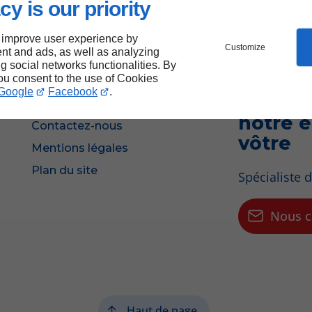
cy is our priority
 improve user experience by
Customize
nt and ads, as well as analyzing
ng social networks functionalities. By
you consent to the use of Cookies
Google
Facebook
.
L’entr
Accueil
notre é
Contactez-nous
vôtre
Mentions légales
Plan du site
Spécialiste d
Nous c
Haut de page