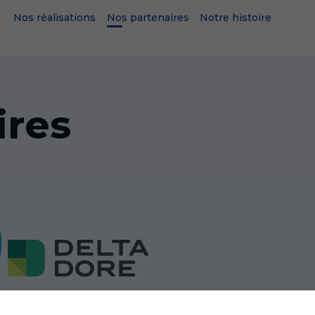
Nos réalisations
Nos partenaires
Notre histoire
ires