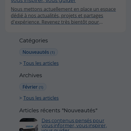
vous inspirer, vous guider
Nous mettons actuellement en place un espace
dédié à nos actualités, projets et partages
d'expérience. Revenez très bientôt pour
découvrir nos premiers articles !
Catégories
Nouveautés
(1)
Tous les articles
Archives
Février
(1)
Tous les articles
Articles récents "Nouveautés"
Des contenus pensés pour
vous informer, vous inspirer,
vous guider